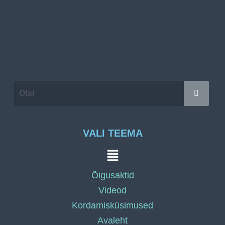
VALI TEEMA
Õigusaktid
Videod
Kordamisküsimused
Avaleht