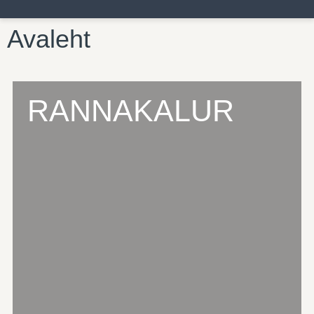
Avaleht
RANNAKALUR