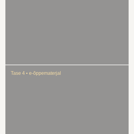
Tase 4 • e-õppematerjal