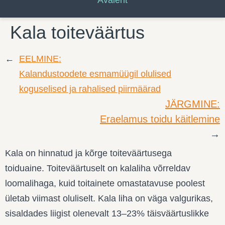
Kala toiteväärtus
←
EELMINE:
Kalandustoodete esmamüügil olulised
koguselised ja rahalised piirmäärad
JÄRGMINE:
Eraelamus toidu käitlemine
→
Kala on hinnatud ja kõrge toiteväärtusega
toiduaine. Toiteväärtuselt on kalaliha võrreldav
loomalihaga, kuid toitainete omastatavuse poolest
ületab viimast oluliselt. Kala liha on väga valgurikas,
sisaldades liigist olenevalt 13–23% täisväärtuslikke