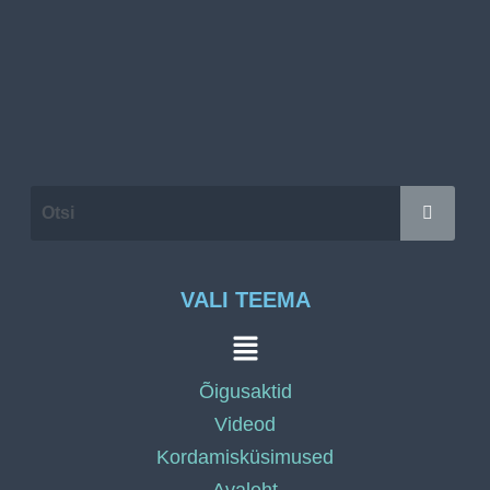
VALI TEEMA
Õigusaktid
Videod
Kordamisküsimused
Avaleht