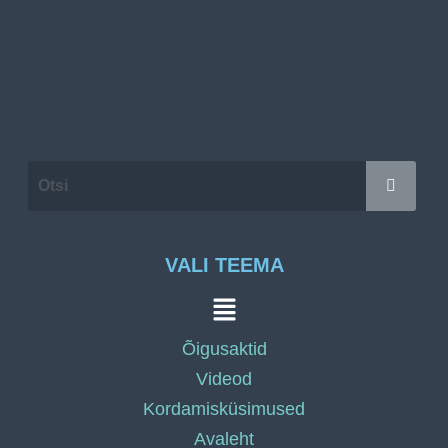
VALI TEEMA
Õigusaktid
Videod
Kordamisküsimused
Avaleht