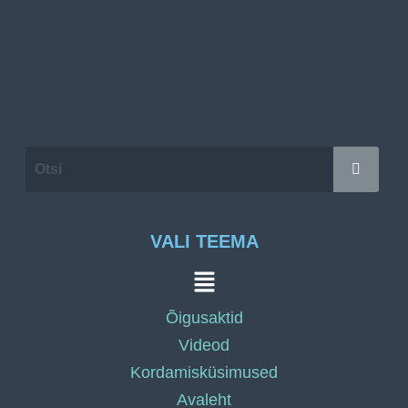
VALI TEEMA
Õigusaktid
Videod
Kordamisküsimused
Avaleht