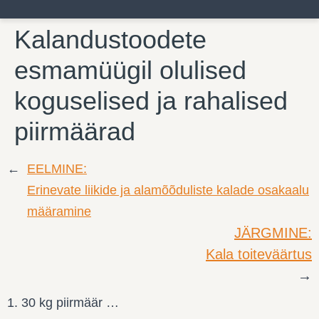
Kalandustoodete
esmamüügil olulised
koguselised ja rahalised
piirmäärad
←
EELMINE:
Erinevate liikide ja alamõõduliste kalade osakaalu
määramine
JÄRGMINE:
Kala toiteväärtus
→
1. 30 kg piirmäär …