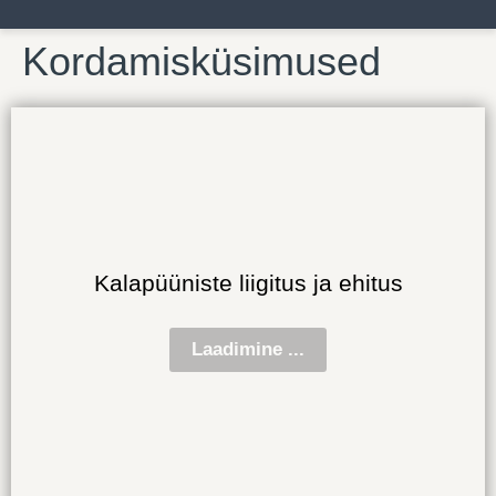
Kordamisküsimused
Kalapüüniste liigitus ja ehitus