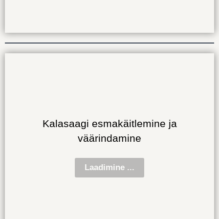
Kalasaagi esmakäitlemine ja
väärindamine