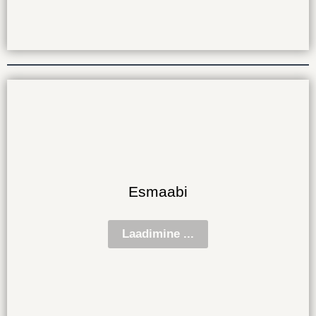
Esmaabi