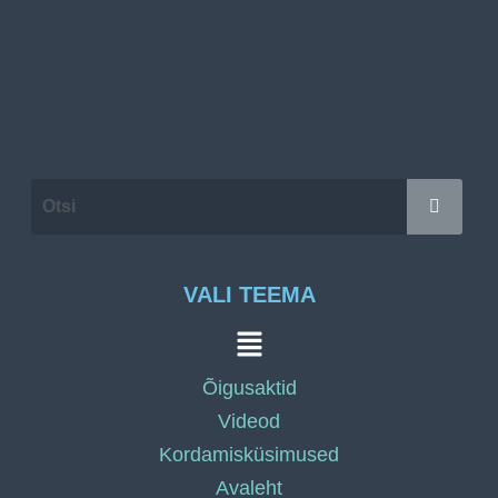
VALI TEEMA
Õigusaktid
Videod
Kordamisküsimused
Avaleht