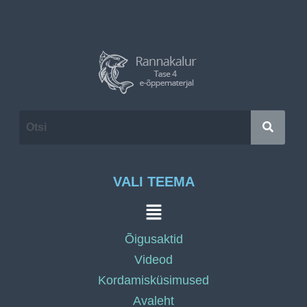
VALI TEEMA
Õigusaktid
Videod
Kordamisküsimused
Avaleht