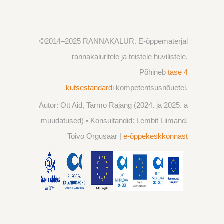
©2014
–2025
RANNAKALUR. E-õppematerjal
rannakaluritele ja teistele huvilistele.
Põhineb
tase 4
kutsestandardi
kompetentsusnõuetel.
Autor: Ott Aid, Tarmo Rajang (2024. ja 2025. a
muudatused) • Konsultandid: Lembit Liimand,
Toivo Orgusaar |
e-õppekeskkonnast